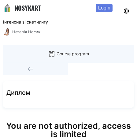
NOSYKART
Login
Інтенсив зі скетчингу
Наталія Носик
Course program
Диплом
You are not authorized, access
is limited