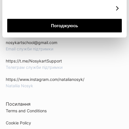
докладніше
Погоджуюсь
КОНТАКТИ
nosykartschool@gmail.com
Email служби підтримки
https://t.me/NosykartSupport
Телеграм служби підтримки
https://www.instagram.com/natalianosyk/
Nataliia Nosyk
Посилання
Terms and Conditions
Cookie Policy