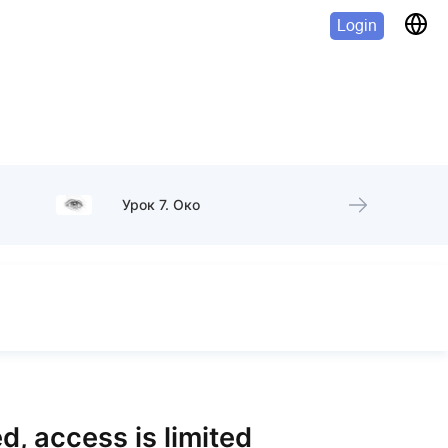
Login
Урок 7. Око
d, access is limited