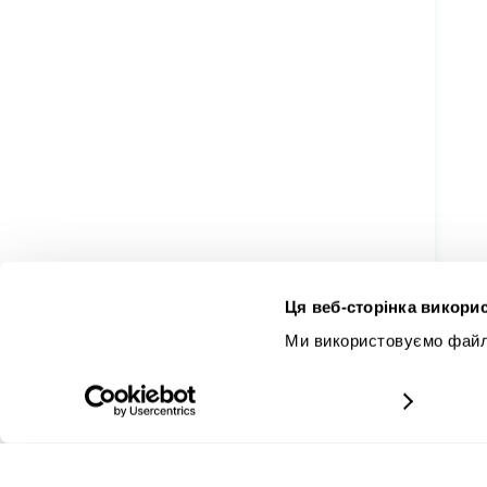
Ця веб-сторінка викорис
Ми використовуємо файли
докладніше