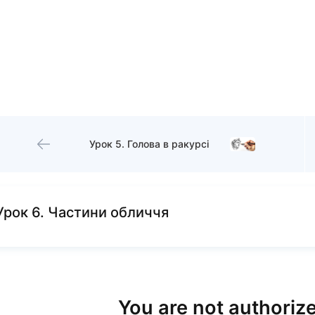
Урок 5. Голова в ракурсі
Урок 6. Частини обличчя
You are not authorize