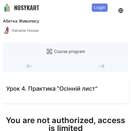
NOSYKART
Login
Абетка Живопису
Наталія Носик
Course program
Урок 4. Практика "Осінній лист"
You are not authorized, access
is limited