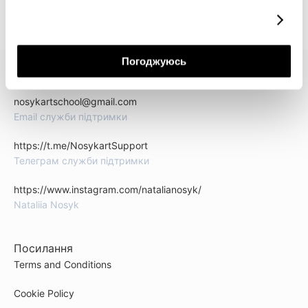
докладніше
Погоджуюсь
КОНТАКТИ
nosykartschool@gmail.com
Email служби підтримки
https://t.me/NosykartSupport
Телеграм служби підтримки
https://www.instagram.com/natalianosyk/
Nataliia Nosyk
Посилання
Terms and Conditions
Cookie Policy