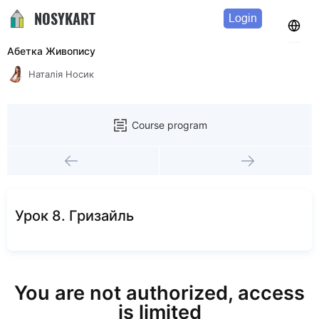
NOSYKART
Login
Абетка Живопису
Наталія Носик
Course program
Урок 8. Гризайль
You are not authorized, access
is limited