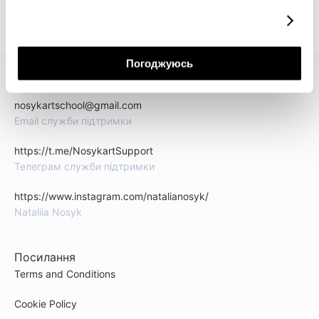
докладніше
Погоджуюсь
КОНТАКТИ
nosykartschool@gmail.com
Email служби підтримки
https://t.me/NosykartSupport
Телеграм служби підтримки
https://www.instagram.com/natalianosyk/
Nataliia Nosyk
Посилання
Terms and Conditions
Cookie Policy