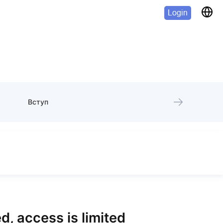
Login
Вступ
d, access is limited