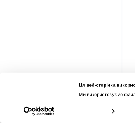
Ця веб-сторінка викорис
Ми використовуємо файли
докладніше