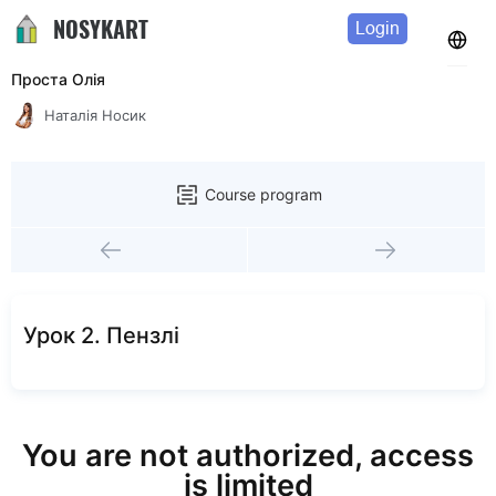
NOSYKART
Login
Проста Олія
Наталія Носик
Course program
Урок 2. Пензлі
You are not authorized, access
is limited