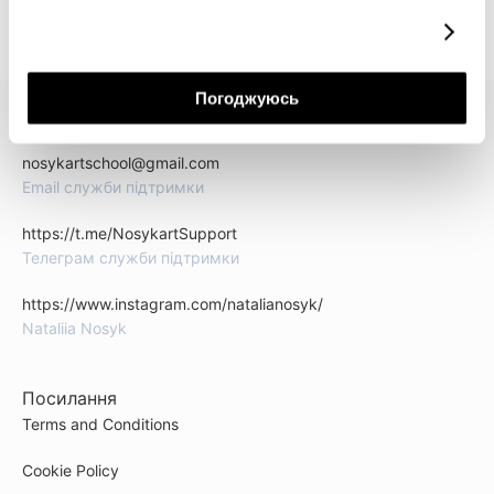
докладніше
Погоджуюсь
КОНТАКТИ
nosykartschool@gmail.com
Email служби підтримки
https://t.me/NosykartSupport
Телеграм служби підтримки
https://www.instagram.com/natalianosyk/
Nataliia Nosyk
Посилання
Terms and Conditions
Cookie Policy