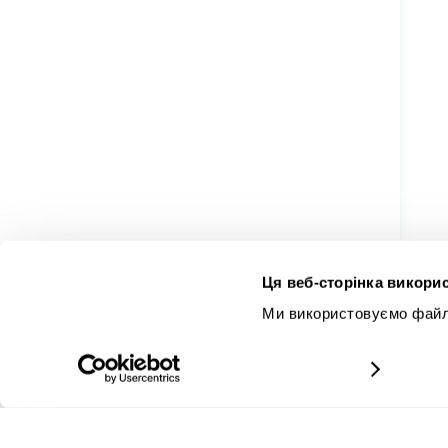
Ця веб-сторінка викорис
Ми використовуємо файли
докладніше