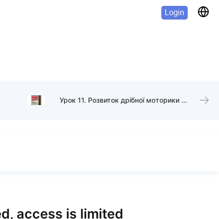
Login
Урок 11. Розвиток дрібної моторики рук
d, access is limited