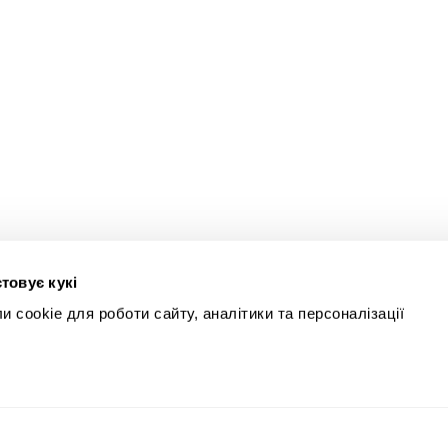
товує кукі
 cookie для роботи сайту, аналітики та персоналізації